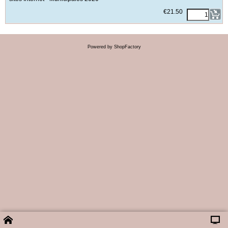
€
21.50
Powered by ShopFactory